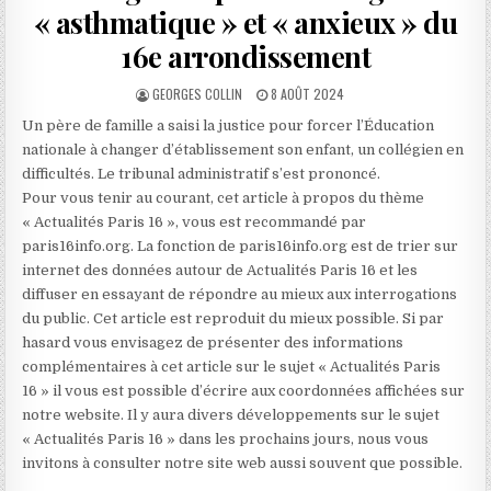
« asthmatique » et « anxieux » du
16e arrondissement
AUTHOR:
PUBLISHED
GEORGES COLLIN
8 AOÛT 2024
DATE:
Un père de famille a saisi la justice pour forcer l’Éducation
nationale à changer d’établissement son enfant, un collégien en
difficultés. Le tribunal administratif s’est prononcé.
Pour vous tenir au courant, cet article à propos du thème
« Actualités Paris 16 », vous est recommandé par
paris16info.org. La fonction de paris16info.org est de trier sur
internet des données autour de Actualités Paris 16 et les
diffuser en essayant de répondre au mieux aux interrogations
du public. Cet article est reproduit du mieux possible. Si par
hasard vous envisagez de présenter des informations
complémentaires à cet article sur le sujet « Actualités Paris
16 » il vous est possible d’écrire aux coordonnées affichées sur
notre website. Il y aura divers développements sur le sujet
« Actualités Paris 16 » dans les prochains jours, nous vous
invitons à consulter notre site web aussi souvent que possible.