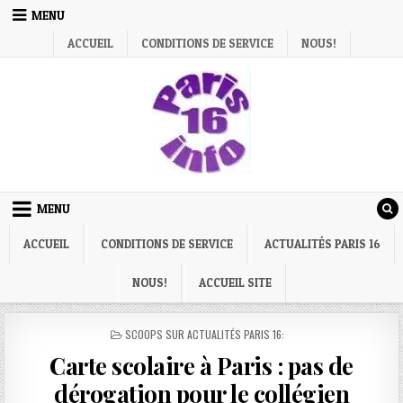
Skip
MENU
to
ACCUEIL
CONDITIONS DE SERVICE
NOUS!
content
MENU
ACCUEIL
CONDITIONS DE SERVICE
ACTUALITÉS PARIS 16
NOUS!
ACCUEIL SITE
POSTED
SCOOPS SUR ACTUALITÉS PARIS 16:
IN
Carte scolaire à Paris : pas de
dérogation pour le collégien