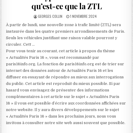
qu’est-ce que la ZTL
AUTHOR:
PUBLISHED
GEORGES COLLIN
1 NOVEMBRE 2024
DATE:
À partir de lundi, une nouvelle zone à trafic limité (ZTL) sera
instaurée dans les quatre premiers arrondissements de Paris.
Seuls les véhicules justifiant une raison valable pourront y
circuler. Cett …
Pour vous tenir au courant, cet article à propos du thème
« Actualités Paris 16 », vous est recommandé par
paris16info.org. La fonction de paris16info.org est de trier sur
internet des données autour de Actualités Paris 16 et les
diffuser en essayant de répondre au mieux aux interrogations
du public. Cet article est reproduit du mieux possible. Si par
hasard vous envisagez de présenter des informations
complémentaires à cet article sur le sujet « Actualités Paris
16 » il vous est possible d’écrire aux coordonnées affichées sur
notre website. Il y aura divers développements sur le sujet
« Actualités Paris 16 » dans les prochains jours, nous vous
invitons à consulter notre site web aussi souvent que possible.