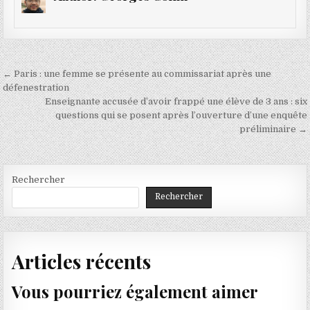
Navigation
← Paris : une femme se présente au commissariat après une
de
défenestration
Enseignante accusée d’avoir frappé une élève de 3 ans : six
l’article
questions qui se posent après l’ouverture d’une enquête
préliminaire →
Rechercher
Rechercher
Articles récents
Vous pourriez également aimer