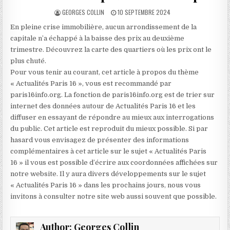
AUTHOR:
PUBLISHED
GEORGES COLLIN
10 SEPTEMBRE 2024
DATE:
En pleine crise immobilière, aucun arrondissement de la
capitale n’a échappé à la baisse des prix au deuxième
trimestre. Découvrez la carte des quartiers où les prix ont le
plus chuté.
Pour vous tenir au courant, cet article à propos du thème
« Actualités Paris 16 », vous est recommandé par
paris16info.org. La fonction de paris16info.org est de trier sur
internet des données autour de Actualités Paris 16 et les
diffuser en essayant de répondre au mieux aux interrogations
du public. Cet article est reproduit du mieux possible. Si par
hasard vous envisagez de présenter des informations
complémentaires à cet article sur le sujet « Actualités Paris
16 » il vous est possible d’écrire aux coordonnées affichées sur
notre website. Il y aura divers développements sur le sujet
« Actualités Paris 16 » dans les prochains jours, nous vous
invitons à consulter notre site web aussi souvent que possible.
Author:
Georges Collin