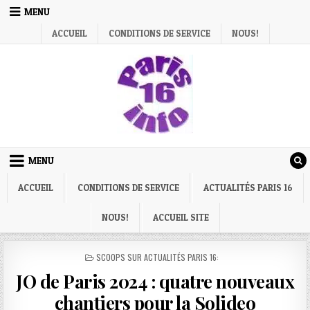
Skip
MENU
to
ACCUEIL
CONDITIONS DE SERVICE
NOUS!
content
MENU
ACCUEIL
CONDITIONS DE SERVICE
ACTUALITÉS PARIS 16
NOUS!
ACCUEIL SITE
POSTED
SCOOPS SUR ACTUALITÉS PARIS 16:
IN
JO de Paris 2024 : quatre nouveaux
chantiers pour la Solideo