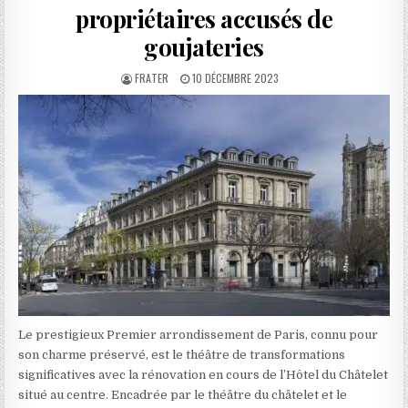
propriétaires accusés de
goujateries
AUTHOR:
PUBLISHED
FRATER
10 DÉCEMBRE 2023
DATE:
Le prestigieux Premier arrondissement de Paris, connu pour
son charme préservé, est le théâtre de transformations
significatives avec la rénovation en cours de l’Hôtel du Châtelet
situé au centre. Encadrée par le théâtre du châtelet et le