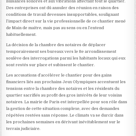
nuisances sonores et aux vibrations affectant tout le quartier.
Des entreprises ont dû annuler des réunion en raison des
conditions de travail devenues insupportables, soulignant
l’impact direct sur la vie professionnelle de ce chantier mené
de Main de maitre, mais pas au sens ou en l’entend
habituellement.
La décision de la chambre des notaires de déplacer
temporairement ses bureaux vers le 8e arrondissement
soulève des interrogations parmi les habitants locaux qui eux
sont restés sur place et subissent le chantier.
Les accusations d’accélérer le chantier pour des gains
financiers liés aux prochains Jeux Olympiques accentuent les
tensions entre la chambre des notaires et les résidents du
quartier sacrifiés au profit des gros intérêts de leur voisins
notaires. La mairie de Paris est interpellée pour son rôle dans
la gestion de cette situation complexe, avec des demandes
répétées restées sans réponse. Le climats va se durcir dans
les prochaines semaines en dérivant inévitablement sur le
terrain judiciaire.