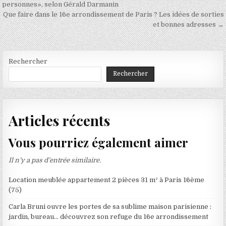
de
personnes», selon Gérald Darmanin
Que faire dans le 16e arrondissement de Paris ? Les idées de sorties
l’article
et bonnes adresses →
Rechercher
Rechercher
Articles récents
Vous pourriez également aimer
Il n’y a pas d’entrée similaire.
Location meublée appartement 2 pièces 31 m² à Paris 16ème
(75)
Carla Bruni ouvre les portes de sa sublime maison parisienne :
jardin, bureau… découvrez son refuge du 16e arrondissement