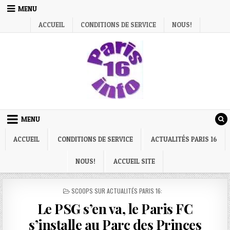
Skip
MENU
to
ACCUEIL
CONDITIONS DE SERVICE
NOUS!
content
MENU
ACCUEIL
CONDITIONS DE SERVICE
ACTUALITÉS PARIS 16
NOUS!
ACCUEIL SITE
POSTED
SCOOPS SUR ACTUALITÉS PARIS 16:
IN
Le PSG s’en va, le Paris FC
s’installe au Parc des Princes