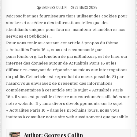
AUTHOR:
PUBLISHED
GEORGES COLLIN
28 MARS 2025
DATE:
Microsoft et nos fournisseurs tiers utilisent des cookies pour
stocker et accéder à des informations telles que des
identifiants uniques pour fournir, maintenir et améliorer nos
services et publicités …
Pour vous tenir au courant, cet article à propos du thème
« Actualités Paris 16 », vous est recommandé par
paris16info.org. La fonction de paris16info.org est de trier sur
internet des données autour de Actualités Paris 16 et les
diffuser en essayant de répondre au mieux aux interrogations
du public. Cet article est reproduit du mieux possible. Si par
hasard vous envisagez de présenter des informations
complémentaires à cet article sur le sujet « Actualités Paris
16 » il vous est possible d’écrire aux coordonnées affichées sur
notre website. Il y aura divers développements sur le sujet
« Actualités Paris 16 » dans les prochains jours, nous vous
invitons à consulter notre site web aussi souvent que possible.
Author:
Georges Collin