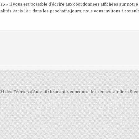
 16 » il vous est possible d’écrire aux coordonnées affichées sur notre
alités Paris 16 » dans les prochains jours, nous vous invitons à consul
4 des Fééries d’Auteuil : brocante, concours de crèches, ateliers & c