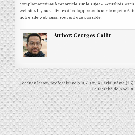
complémentaires à cet article sur le sujet « Actualités Paris
website. Il y aura divers développements sur le sujet « Actu
notre site web aussi souvent que possible.
Author:
Georges Collin
Navigation
← Location locaux professionnels 397.9 m² à Paris 16ème (75)
de
Le Marché de Noël 202
l’article