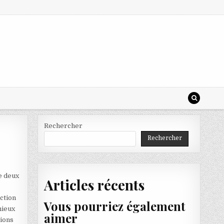
Rechercher
Rechercher
e deux
Articles récents
nction
Vous pourriez également
mieux
aimer
tions