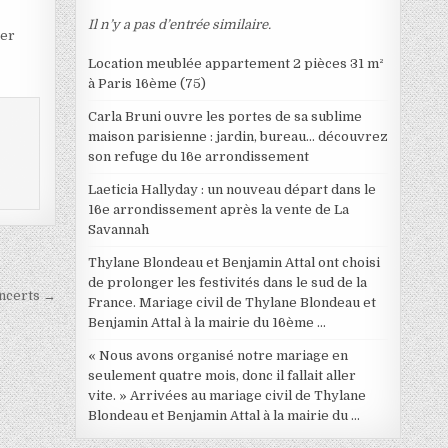
Il n’y a pas d’entrée similaire.
ter
Location meublée appartement 2 pièces 31 m²
à Paris 16ème (75)
Carla Bruni ouvre les portes de sa sublime
maison parisienne : jardin, bureau… découvrez
son refuge du 16e arrondissement
Laeticia Hallyday : un nouveau départ dans le
16e arrondissement après la vente de La
Savannah
Thylane Blondeau et Benjamin Attal ont choisi
de prolonger les festivités dans le sud de la
oncerts →
France. Mariage civil de Thylane Blondeau et
Benjamin Attal à la mairie du 16ème …
« Nous avons organisé notre mariage en
seulement quatre mois, donc il fallait aller
vite. » Arrivées au mariage civil de Thylane
Blondeau et Benjamin Attal à la mairie du …