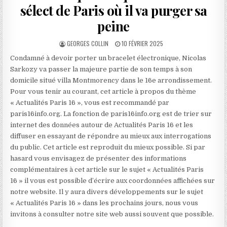
sélect de Paris où il va purger sa
peine
AUTHOR:
PUBLISHED
GEORGES COLLIN
10 FÉVRIER 2025
DATE:
Condamné à devoir porter un bracelet électronique, Nicolas
Sarkozy va passer la majeure partie de son temps à son
domicile situé villa Montmorency dans le 16e arrondissement.
Pour vous tenir au courant, cet article à propos du thème
« Actualités Paris 16 », vous est recommandé par
paris16info.org. La fonction de paris16info.org est de trier sur
internet des données autour de Actualités Paris 16 et les
diffuser en essayant de répondre au mieux aux interrogations
du public. Cet article est reproduit du mieux possible. Si par
hasard vous envisagez de présenter des informations
complémentaires à cet article sur le sujet « Actualités Paris
16 » il vous est possible d’écrire aux coordonnées affichées sur
notre website. Il y aura divers développements sur le sujet
« Actualités Paris 16 » dans les prochains jours, nous vous
invitons à consulter notre site web aussi souvent que possible.