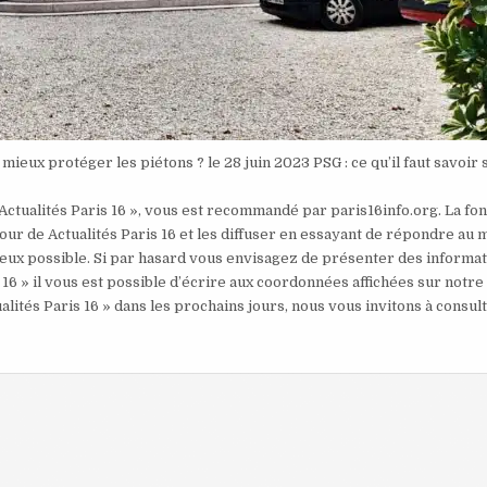
 mieux protéger les piétons ? le 28 juin 2023 PSG : ce qu’il faut savoir 
 Actualités Paris 16 », vous est recommandé par paris16info.org. La fo
our de Actualités Paris 16 et les diffuser en essayant de répondre au 
mieux possible. Si par hasard vous envisagez de présenter des informa
 16 » il vous est possible d’écrire aux coordonnées affichées sur notre
alités Paris 16 » dans les prochains jours, nous vous invitons à consul