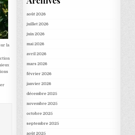
Archives
août 2026
juillet 2026
juin 2026
mai 2026
sur la
avril 2026
nction
mars 2026
mieux
tions
février 2026
janvier 2026
ter
décembre 2025
novembre 2025
octobre 2025
septembre 2025
août 2025