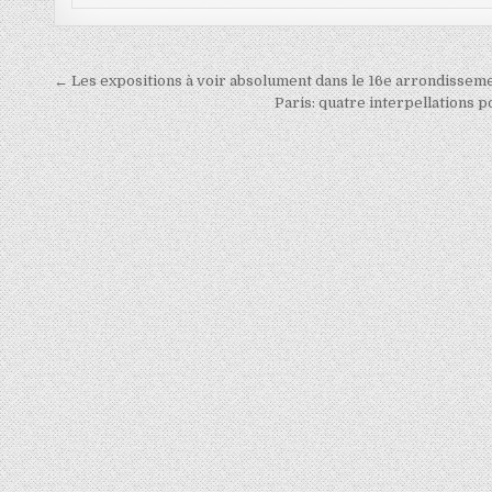
Navigation
← Les expositions à voir absolument dans le 16e arrondisseme
de
Paris: quatre interpellations p
l’article