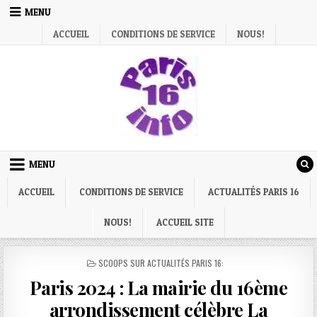
Skip
MENU
to
ACCUEIL
CONDITIONS DE SERVICE
NOUS!
content
MENU
ACCUEIL
CONDITIONS DE SERVICE
ACTUALITÉS PARIS 16
NOUS!
ACCUEIL SITE
POSTED
SCOOPS SUR ACTUALITÉS PARIS 16:
IN
Paris 2024 : La mairie du 16ème
arrondissement célèbre La