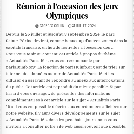
Réunion à l’occasion des Jeux
Olympiques
AUTHOR:
PUBLISHED
GEORGES COLLIN
31 JUILLET 2024
DATE:
Depuis le 26 juillet et jusqu’au 8 septembre 2024, le parc
Sainte-Périne devient, comme beaucoup d’autres zones dans la
capitale française, un lieu de festivités à l’occasion des …
Pour vous tenir au courant, cet article à propos du thème
« Actualités Paris 16 », vous est recommandé par
paris16info.org. La fonction de paris16info.org est de trier sur
internet des données autour de Actualités Paris 16 et les
diffuser en essayant de répondre au mieux aux interrogations
du public. Cet article est reproduit du mieux possible. Si par
hasard vous envisagez de présenter des informations
complémentaires à cet article sur le sujet « Actualités Paris
16 » il vous est possible d’écrire aux coordonnées affichées sur
notre website. Il y aura divers développements sur le sujet
« Actualités Paris 16 » dans les prochains jours, nous vous
invitons à consulter notre site web aussi souvent que possible.