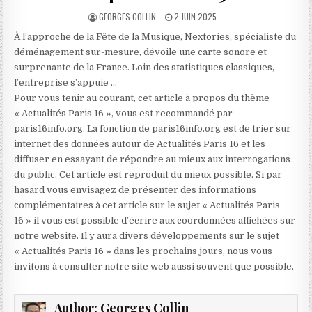
AUTHOR:
PUBLISHED
GEORGES COLLIN
2 JUIN 2025
DATE:
À l’approche de la Fête de la Musique, Nextories, spécialiste du
déménagement sur-mesure, dévoile une carte sonore et
surprenante de la France. Loin des statistiques classiques,
l’entreprise s’appuie …
Pour vous tenir au courant, cet article à propos du thème
« Actualités Paris 16 », vous est recommandé par
paris16info.org. La fonction de paris16info.org est de trier sur
internet des données autour de Actualités Paris 16 et les
diffuser en essayant de répondre au mieux aux interrogations
du public. Cet article est reproduit du mieux possible. Si par
hasard vous envisagez de présenter des informations
complémentaires à cet article sur le sujet « Actualités Paris
16 » il vous est possible d’écrire aux coordonnées affichées sur
notre website. Il y aura divers développements sur le sujet
« Actualités Paris 16 » dans les prochains jours, nous vous
invitons à consulter notre site web aussi souvent que possible.
Author:
Georges Collin