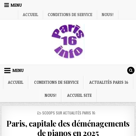
Skip
MENU
to
ACCUEIL
CONDITIONS DE SERVICE
NOUS!
content
MENU
ACCUEIL
CONDITIONS DE SERVICE
ACTUALITÉS PARIS 16
NOUS!
ACCUEIL SITE
POSTED
SCOOPS SUR ACTUALITÉS PARIS 16:
IN
Paris, capitale des déménagements
de pianos en 2025