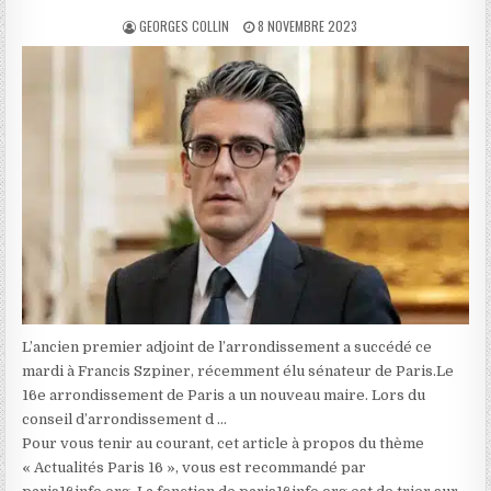
AUTHOR:
PUBLISHED
GEORGES COLLIN
8 NOVEMBRE 2023
DATE:
L’ancien premier adjoint de l’arrondissement a succédé ce
mardi à Francis Szpiner, récemment élu sénateur de Paris.Le
16e arrondissement de Paris a un nouveau maire. Lors du
conseil d’arrondissement d …
Pour vous tenir au courant, cet article à propos du thème
« Actualités Paris 16 », vous est recommandé par