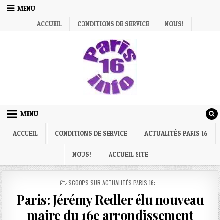
Skip
MENU
to
ACCUEIL
CONDITIONS DE SERVICE
NOUS!
content
MENU
ACCUEIL
CONDITIONS DE SERVICE
ACTUALITÉS PARIS 16
NOUS!
ACCUEIL SITE
POSTED
SCOOPS SUR ACTUALITÉS PARIS 16:
IN
Paris: Jérémy Redler élu nouveau
maire du 16e arrondissement