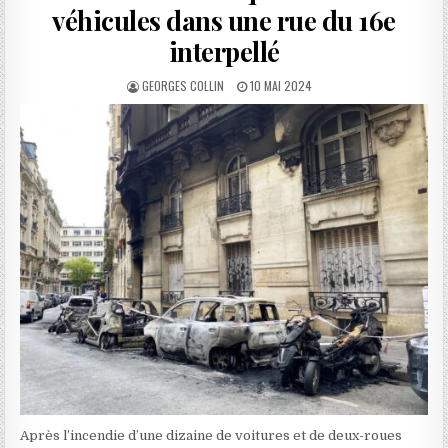
véhicules dans une rue du 16e
interpellé
AUTHOR:
PUBLISHED
GEORGES COLLIN
10 MAI 2024
DATE:
Après l’incendie d’une dizaine de voitures et de deux-roues