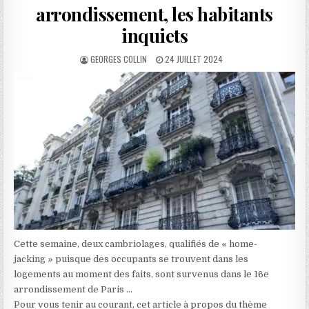
arrondissement, les habitants
inquiets
AUTHOR:
PUBLISHED
GEORGES COLLIN
24 JUILLET 2024
DATE:
Cette semaine, deux cambriolages, qualifiés de « home-
jacking » puisque des occupants se trouvent dans les
logements au moment des faits, sont survenus dans le 16e
arrondissement de Paris …
Pour vous tenir au courant, cet article à propos du thème