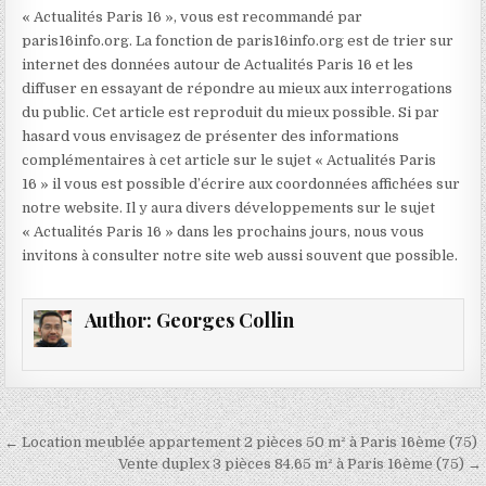
« Actualités Paris 16 », vous est recommandé par
paris16info.org. La fonction de paris16info.org est de trier sur
internet des données autour de Actualités Paris 16 et les
diffuser en essayant de répondre au mieux aux interrogations
du public. Cet article est reproduit du mieux possible. Si par
hasard vous envisagez de présenter des informations
complémentaires à cet article sur le sujet « Actualités Paris
16 » il vous est possible d’écrire aux coordonnées affichées sur
notre website. Il y aura divers développements sur le sujet
« Actualités Paris 16 » dans les prochains jours, nous vous
invitons à consulter notre site web aussi souvent que possible.
Author:
Georges Collin
Navigation
← Location meublée appartement 2 pièces 50 m² à Paris 16ème (75)
de
Vente duplex 3 pièces 84.65 m² à Paris 16ème (75) →