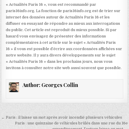
« Actualités Paris 16 », vous est recommandé par
paris16info.org. La fonction de paris16info.org est de trier sur
internet des données autour de Actualités Paris 16 et les
diffuser en essayant de répondre au mieux aux interrogations
du public. Cet article est reproduit du mieux possible. Si par
hasard vous envisagez de présenter des informations
complémentaires à cet article sur le sujet « Actualités Paris
16 » il vous est possible d’écrire aux coordonnées affichées sur
notre website. Il y aura divers développements sur le sujet
« Actualités Paris 16 » dans les prochains jours, nous vous
invitons à consulter notre site web aussi souvent que possible.
Author:
Georges Collin
Navigation
← Paris : il laisse un mot après avoir incendié plusieurs véhicules
de
Paris : une quinzaine de véhicules brûlés dans une rue du 16e
arrondissement, l’auteur laisse un mot →