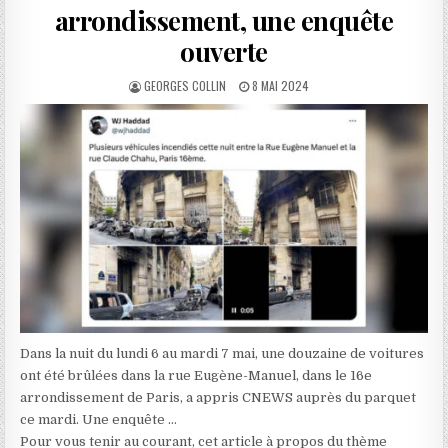
arrondissement, une enquête
ouverte
AUTHOR:
PUBLISHED
GEORGES COLLIN
8 MAI 2024
DATE:
Dans la nuit du lundi 6 au mardi 7 mai, une douzaine de voitures
ont été brûlées dans la rue Eugène-Manuel, dans le 16e
arrondissement de Paris, a appris CNEWS auprès du parquet
ce mardi. Une enquête …
Pour vous tenir au courant, cet article à propos du thème