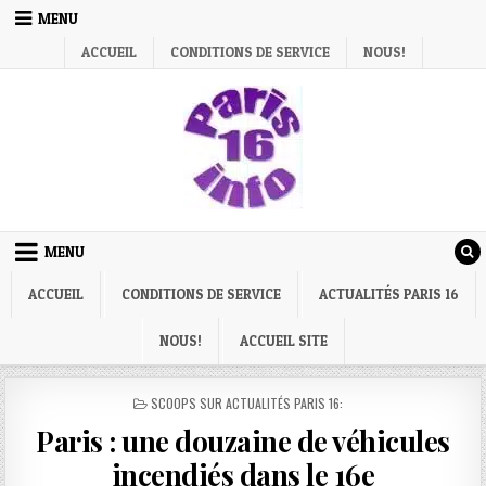
Skip
MENU
to
ACCUEIL
CONDITIONS DE SERVICE
NOUS!
content
MENU
ACCUEIL
CONDITIONS DE SERVICE
ACTUALITÉS PARIS 16
NOUS!
ACCUEIL SITE
POSTED
SCOOPS SUR ACTUALITÉS PARIS 16:
IN
Paris : une douzaine de véhicules
incendiés dans le 16e