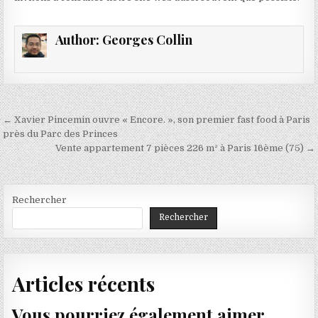
Author:
Georges Collin
Navigation
← Xavier Pincemin ouvre « Encore. », son premier fast food à Paris
de
près du Parc des Princes
Vente appartement 7 pièces 226 m² à Paris 16ème (75) →
l’article
Rechercher
Rechercher
Articles récents
Vous pourriez également aimer