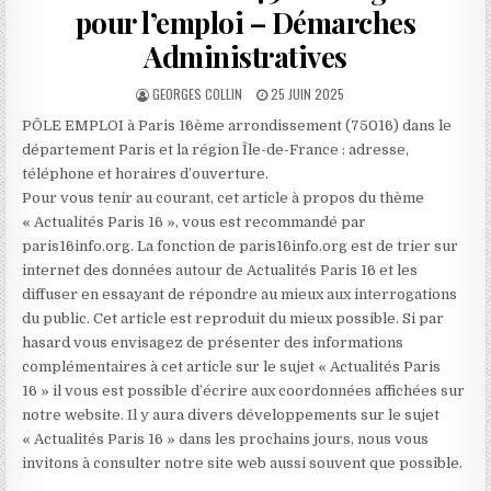
pour l’emploi – Démarches
Administratives
AUTHOR:
PUBLISHED
GEORGES COLLIN
25 JUIN 2025
DATE:
PÔLE EMPLOI à Paris 16ème arrondissement (75016) dans le
département Paris et la région Île-de-France : adresse,
téléphone et horaires d’ouverture.
Pour vous tenir au courant, cet article à propos du thème
« Actualités Paris 16 », vous est recommandé par
paris16info.org. La fonction de paris16info.org est de trier sur
internet des données autour de Actualités Paris 16 et les
diffuser en essayant de répondre au mieux aux interrogations
du public. Cet article est reproduit du mieux possible. Si par
hasard vous envisagez de présenter des informations
complémentaires à cet article sur le sujet « Actualités Paris
16 » il vous est possible d’écrire aux coordonnées affichées sur
notre website. Il y aura divers développements sur le sujet
« Actualités Paris 16 » dans les prochains jours, nous vous
invitons à consulter notre site web aussi souvent que possible.