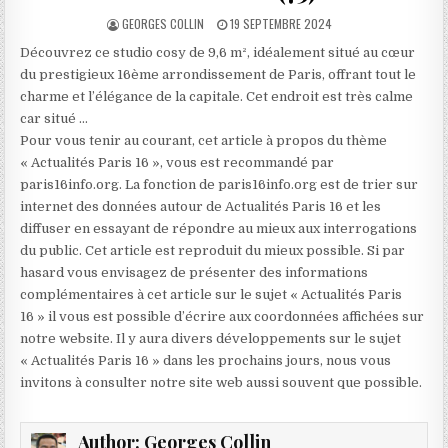
AUTHOR:
PUBLISHED
GEORGES COLLIN
19 SEPTEMBRE 2024
DATE:
Découvrez ce studio cosy de 9,6 m², idéalement situé au cœur
du prestigieux 16ème arrondissement de Paris, offrant tout le
charme et l’élégance de la capitale. Cet endroit est très calme
car situé …
Pour vous tenir au courant, cet article à propos du thème
« Actualités Paris 16 », vous est recommandé par
paris16info.org. La fonction de paris16info.org est de trier sur
internet des données autour de Actualités Paris 16 et les
diffuser en essayant de répondre au mieux aux interrogations
du public. Cet article est reproduit du mieux possible. Si par
hasard vous envisagez de présenter des informations
complémentaires à cet article sur le sujet « Actualités Paris
16 » il vous est possible d’écrire aux coordonnées affichées sur
notre website. Il y aura divers développements sur le sujet
« Actualités Paris 16 » dans les prochains jours, nous vous
invitons à consulter notre site web aussi souvent que possible.
Author:
Georges Collin