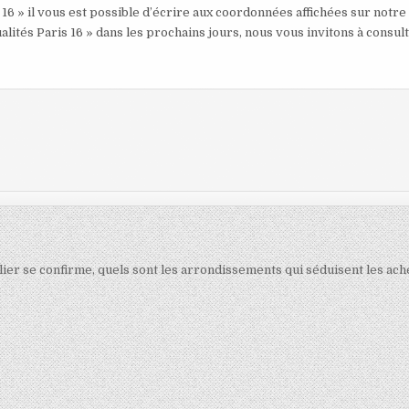
 16 » il vous est possible d’écrire aux coordonnées affichées sur notre
alités Paris 16 » dans les prochains jours, nous vous invitons à consul
lier se confirme, quels sont les arrondissements qui séduisent les ac