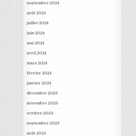
septembre 2024
août 2024
juillet 2024
juin 2024
mai 2024
avril 2024
mars 2024
février 2024
janvier 2024
décembre 2023
novembre 2023
octobre 2023
septembre 2023
août 2023