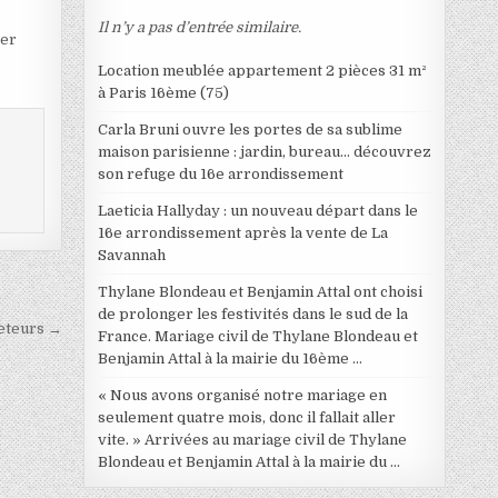
Il n’y a pas d’entrée similaire.
ter
Location meublée appartement 2 pièces 31 m²
à Paris 16ème (75)
Carla Bruni ouvre les portes de sa sublime
maison parisienne : jardin, bureau… découvrez
son refuge du 16e arrondissement
Laeticia Hallyday : un nouveau départ dans le
16e arrondissement après la vente de La
Savannah
Thylane Blondeau et Benjamin Attal ont choisi
de prolonger les festivités dans le sud de la
heteurs →
France. Mariage civil de Thylane Blondeau et
Benjamin Attal à la mairie du 16ème …
« Nous avons organisé notre mariage en
seulement quatre mois, donc il fallait aller
vite. » Arrivées au mariage civil de Thylane
Blondeau et Benjamin Attal à la mairie du …