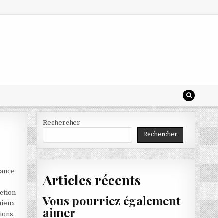
Rechercher
Rechercher
gance
Articles récents
nction
Vous pourriez également
mieux
aimer
tions