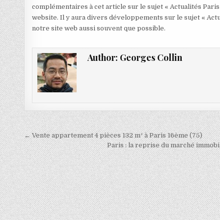
complémentaires à cet article sur le sujet « Actualités Paris
website. Il y aura divers développements sur le sujet « Actu
notre site web aussi souvent que possible.
Author:
Georges Collin
Navigation
← Vente appartement 4 pièces 132 m² à Paris 16ème (75)
de
Paris : la reprise du marché immobi
l’article