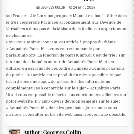
AUTHOR:
PUBLISHED
GEORGES COLLIN
24 AVRIL 2026
DATE:
iad France – Jie Lin vous propose: Mandat exclusif – Situé dans
le très recherché Paris 16e arrondissement, sur l’Avenue de
Versailles à deux pas de la Maison de la Radio, cet appartement
de charme se …
Pour vous tenir au courant, cet article à propos du thème
« Actualités Paris 16 », vous est recommandé par
paris16info.org. La fonction de paris16info.org est de trier sur
internet des données autour de Actualités Paris 16 et les
diffuser en essayant de répondre au mieux aux interrogations
du public. Cet article est reproduit du mieux possible. Si par
hasard vous envisagez de présenter des informations
complémentaires à cet article sur le sujet « Actualités Paris
16 » il vous est possible d’écrire aux coordonnées affichées sur
notre website. Il y aura divers développements sur le sujet
« Actualités Paris 16 » dans les prochains jours, nous vous
invitons à consulter notre site web aussi souvent que possible.
Author:
Georges Collin