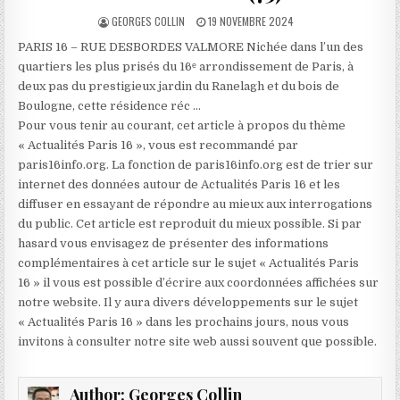
AUTHOR:
PUBLISHED
GEORGES COLLIN
19 NOVEMBRE 2024
DATE:
PARIS 16 – RUE DESBORDES VALMORE Nichée dans l’un des
quartiers les plus prisés du 16ᵉ arrondissement de Paris, à
deux pas du prestigieux jardin du Ranelagh et du bois de
Boulogne, cette résidence réc …
Pour vous tenir au courant, cet article à propos du thème
« Actualités Paris 16 », vous est recommandé par
paris16info.org. La fonction de paris16info.org est de trier sur
internet des données autour de Actualités Paris 16 et les
diffuser en essayant de répondre au mieux aux interrogations
du public. Cet article est reproduit du mieux possible. Si par
hasard vous envisagez de présenter des informations
complémentaires à cet article sur le sujet « Actualités Paris
16 » il vous est possible d’écrire aux coordonnées affichées sur
notre website. Il y aura divers développements sur le sujet
« Actualités Paris 16 » dans les prochains jours, nous vous
invitons à consulter notre site web aussi souvent que possible.
Author:
Georges Collin