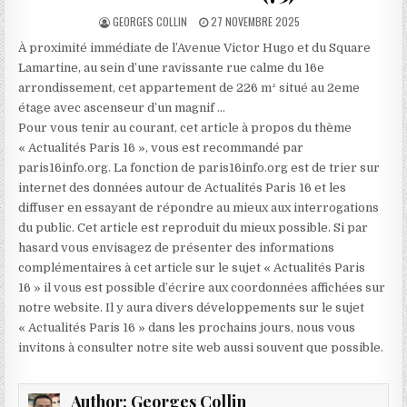
AUTHOR:
PUBLISHED
GEORGES COLLIN
27 NOVEMBRE 2025
DATE:
À proximité immédiate de l’Avenue Victor Hugo et du Square
Lamartine, au sein d’une ravissante rue calme du 16e
arrondissement, cet appartement de 226 m² situé au 2eme
étage avec ascenseur d’un magnif …
Pour vous tenir au courant, cet article à propos du thème
« Actualités Paris 16 », vous est recommandé par
paris16info.org. La fonction de paris16info.org est de trier sur
internet des données autour de Actualités Paris 16 et les
diffuser en essayant de répondre au mieux aux interrogations
du public. Cet article est reproduit du mieux possible. Si par
hasard vous envisagez de présenter des informations
complémentaires à cet article sur le sujet « Actualités Paris
16 » il vous est possible d’écrire aux coordonnées affichées sur
notre website. Il y aura divers développements sur le sujet
« Actualités Paris 16 » dans les prochains jours, nous vous
invitons à consulter notre site web aussi souvent que possible.
Author:
Georges Collin