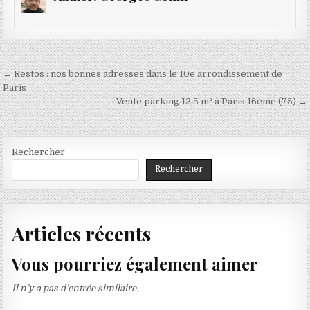
Navigation
← Restos : nos bonnes adresses dans le 10e arrondissement de
de
Paris
Vente parking 12.5 m² à Paris 16ème (75) →
l’article
Rechercher
Rechercher
Articles récents
Vous pourriez également aimer
Il n’y a pas d’entrée similaire.