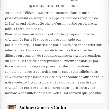
AUTHOR:
PUBLISHED
GEORGES COLLIN
1 JUILLET 2025
DATE:
Au cœur de l’élégant 16e arrondissement, dans le quartier
prisé d’Auteuil, ce somptueux appartement de réception de
242 m² prend place au 2e étage d’un immeuble en pierre de
taille à l’architecture cl …
Pour vous tenir au courant, cet article à propos du thème
« Actualités Paris 16 », vous est recommandé par
paris16info.org. La fonction de paris16info.org est de trier sur
internet des données autour de Actualités Paris 16 et les
diffuser en essayant de répondre au mieux aux interrogations
du public. Cet article est reproduit du mieux possible. Si par
hasard vous envisagez de présenter des informations
complémentaires à cet article sur le sujet « Actualités Paris
16 » il vous est possible d’écrire aux coordonnées affichées sur
notre website. Il y aura divers développements sur le sujet
« Actualités Paris 16 » dans les prochains jours, nous vous
invitons à consulter notre site web aussi souvent que possible.
Author:
Georges Collin