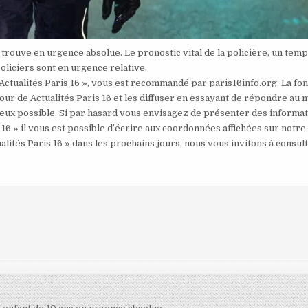
e trouve en urgence absolue. Le pronostic vital de la policière, un tem
liciers sont en urgence relative.
 Actualités Paris 16 », vous est recommandé par paris16info.org. La fo
our de Actualités Paris 16 et les diffuser en essayant de répondre au 
mieux possible. Si par hasard vous envisagez de présenter des informa
 16 » il vous est possible d’écrire aux coordonnées affichées sur notre
alités Paris 16 » dans les prochains jours, nous vous invitons à consul