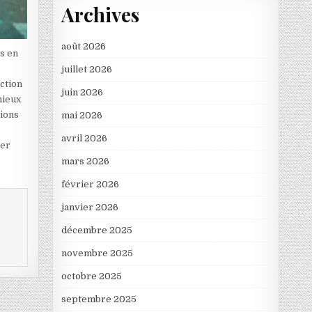
Archives
août 2026
ps en
juillet 2026
nction
juin 2026
mieux
tions
mai 2026
avril 2026
ter
mars 2026
février 2026
janvier 2026
décembre 2025
novembre 2025
octobre 2025
septembre 2025