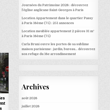
Journées du Patrimoine 2026 : découvrez
l’église anglicane Saint-Georges à Paris
Location Appartement dans le quartier Passy
à Paris 16ème (75) : 251 annonces
Location meublée appartement 2 pièces 31 m²
à Paris 16ème (75)
Carla Bruni ouvre les portes de sa sublime
maison parisienne : jardin, bureau… découvrez
son refuge du 16e arrondissement
Archives
les
août 2026
ent
juillet 2026
ns