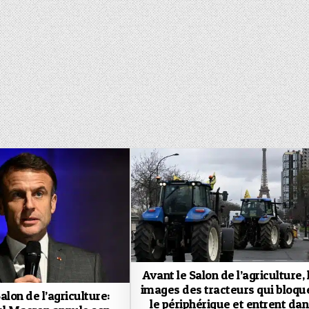
Avant le Salon de l’agriculture, 
images des tracteurs qui bloqu
alon de l’agriculture:
le périphérique et entrent da