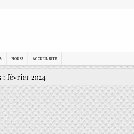
6
NOUS!
ACCUEIL SITE
 :
février 2024