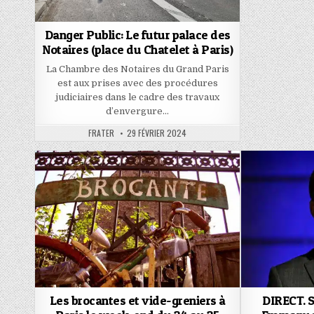
Danger Public: Le futur palace des
Notaires (place du Chatelet à Paris)
La Chambre des Notaires du Grand Paris
est aux prises avec des procédures
judiciaires dans le cadre des travaux
d’envergure…
AUTHOR:
PUBLISHED
FRATER
29 FÉVRIER 2024
DATE:
Les brocantes et vide-greniers à
DIRECT. S