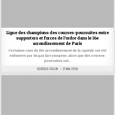
Ligue des champions: des courses-poursuites entre
supporters et forces de l’ordre dans le 16e
arrondissement de Paris
Certaines rues du 16e arrondissement de la capitale ont été
enfumées par du gaz lacrymogène, alors que des courses-
poursuites ont…
AUTHOR:
PUBLISHED
GEORGES COLLIN
31 MAI 2026
DATE: