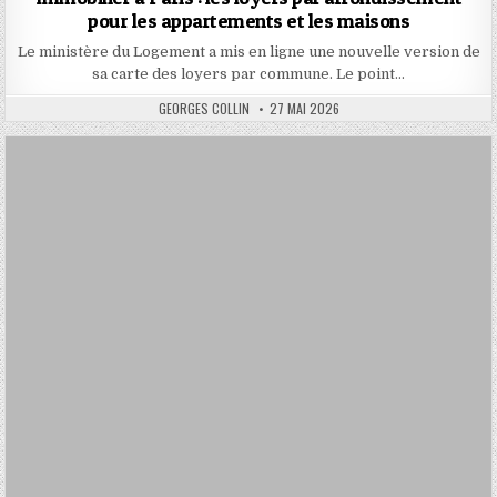
pour les appartements et les maisons
Le ministère du Logement a mis en ligne une nouvelle version de
sa carte des loyers par commune. Le point…
AUTHOR:
PUBLISHED
GEORGES COLLIN
27 MAI 2026
DATE: