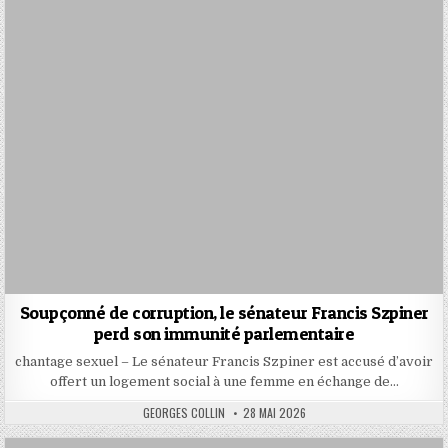
Soupçonné de corruption, le sénateur Francis Szpiner
perd son immunité parlementaire
chantage sexuel – Le sénateur Francis Szpiner est accusé d’avoir
offert un logement social à une femme en échange de…
AUTHOR:
PUBLISHED
GEORGES COLLIN
28 MAI 2026
DATE: