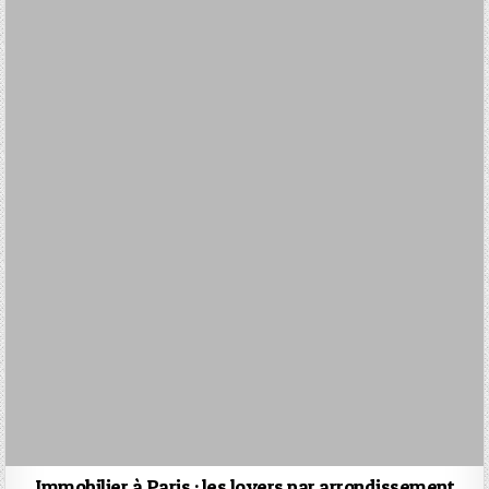
Immobilier à Paris : les loyers par arrondissement