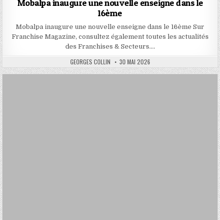
Mobalpa inaugure une nouvelle enseigne dans le
16ème
Mobalpa inaugure une nouvelle enseigne dans le 16ème Sur
Franchise Magazine, consultez également toutes les actualités
des Franchises & Secteurs….
AUTHOR:
PUBLISHED
GEORGES COLLIN
30 MAI 2026
DATE: