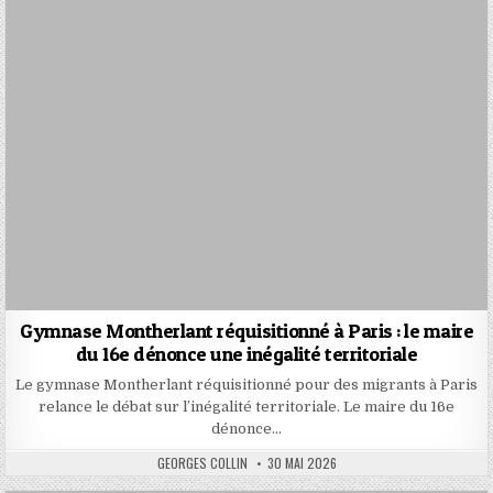
Gymnase Montherlant réquisitionné à Paris : le maire
du 16e dénonce une inégalité territoriale
Le gymnase Montherlant réquisitionné pour des migrants à Paris
relance le débat sur l’inégalité territoriale. Le maire du 16e
dénonce…
AUTHOR:
PUBLISHED
GEORGES COLLIN
30 MAI 2026
DATE: