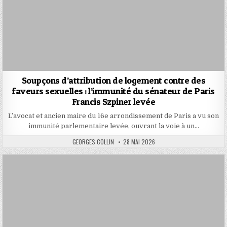
Soupçons d’attribution de logement contre des
faveurs sexuelles : l’immunité du sénateur de Paris
Francis Szpiner levée
L’avocat et ancien maire du 16e arrondissement de Paris a vu son
immunité parlementaire levée, ouvrant la voie à un…
AUTHOR:
PUBLISHED
GEORGES COLLIN
28 MAI 2026
DATE: