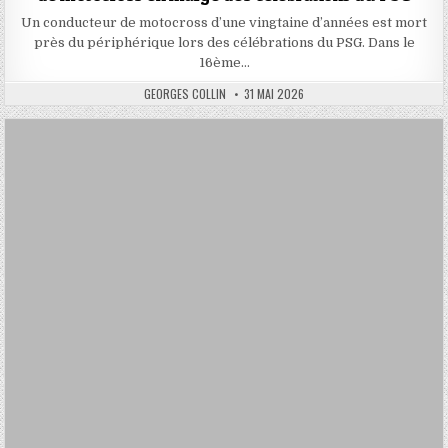
Un conducteur de motocross d’une vingtaine d’années est mort
près du périphérique lors des célébrations du PSG. Dans le
16ème…
AUTHOR:
PUBLISHED
GEORGES COLLIN
31 MAI 2026
DATE: