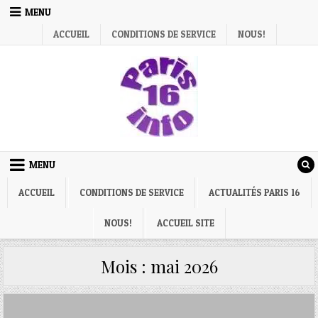
Skip
MENU
to
ACCUEIL
CONDITIONS DE SERVICE
NOUS!
content
MENU
ACCUEIL
CONDITIONS DE SERVICE
ACTUALITÉS PARIS 16
NOUS!
ACCUEIL SITE
Mois :
mai 2026