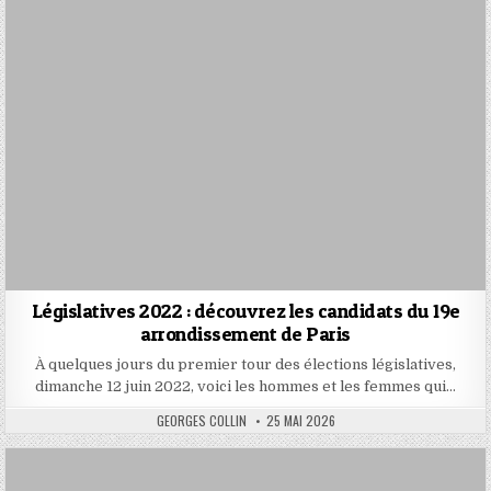
Législatives 2022 : découvrez les candidats du 19e
arrondissement de Paris
À quelques jours du premier tour des élections législatives,
dimanche 12 juin 2022, voici les hommes et les femmes qui…
AUTHOR:
PUBLISHED
GEORGES COLLIN
25 MAI 2026
DATE: