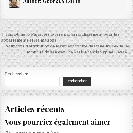
Author:
Georges Collin
Navigation
← Immobilier à Paris : les loyers par arrondissement pour les
de
appartements et les maisons
Soupçons d’attribution de logement contre des faveurs sexuelles :
l’article
l’immunité du sénateur de Paris Francis Szpiner levée →
Rechercher
Rechercher
Articles récents
Vous pourriez également aimer
Il n’y a pas d’entrée similaire.