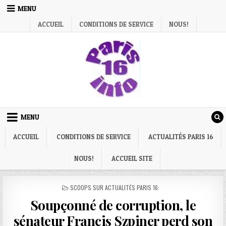
Skip
MENU
to
ACCUEIL
CONDITIONS DE SERVICE
NOUS!
content
MENU
ACCUEIL
CONDITIONS DE SERVICE
ACTUALITÉS PARIS 16
NOUS!
ACCUEIL SITE
POSTED
SCOOPS SUR ACTUALITÉS PARIS 16:
IN
Soupçonné de corruption, le
sénateur Francis Szpiner perd son