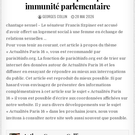
immunité parlementaire
AUTHOR:
PUBLISHED
GEORGES COLLIN
28 MAI 2026
DATE:
chantage sexuel – Le sénateur Francis Szpiner est accusé
d’avoir offert un logement social à une femme en échange de
relations sexuelles …
Pour vous tenir au courant, cet article à propos du thème
« Actualités Paris 16 », vous est recommandé par
paris16info.org. La fonction de paris16info.org est de trier sur
internet des données autour de Actualités Paris 16 et les
diffuser en essayant de répondre au mieux aux interrogations
du public. Cet article est reproduit du mieux possible. Si par
hasard vous envisagez de présenter des informations
complémentaires à cet article sur le sujet « Actualités Paris
16 » il vous est possible d’écrire aux coordonnées affichées sur
notre website. Il y aura divers développements sur le sujet
« Actualités Paris 16 » dans les prochains jours, nous vous
invitons à consulter notre site web aussi souvent que possible.