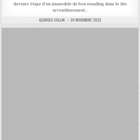
dernier étage d’un immeuble de bon standing dans le 16e
arrondissement…
AUTHOR:
PUBLISHED
GEORGES COLLIN
20 NOVEMBRE 2025
DATE: