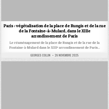
Paris : végétalisation de la place de Rungis et de la rue
de la Fontaine-à-Mulard, dans le XIIIe
arrondissement de Paris
Le réaménagement de la place de Rungis et de la rue de la
Fontaine-à-Mulard dans le XIIIᵉ arrondissement de Paris…
AUTHOR:
PUBLISHED
GEORGES COLLIN
26 NOVEMBRE 2025
DATE: