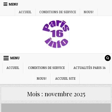
Skip
MENU
to
ACCUEIL
CONDITIONS DE SERVICE
NOUS!
content
MENU
ACCUEIL
CONDITIONS DE SERVICE
ACTUALITÉS PARIS 16
NOUS!
ACCUEIL SITE
Mois :
novembre 2025