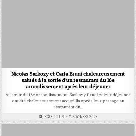
Nicolas Sarkozy et Carla Bruni chaleureusement
salués à la sortie d’un restaurant du 16e
arrondissement après leur déjeuner
Au cœur du 16e arrondissement, Sarkozy Bruni et leur déjeuner
ont été chaleureusement accueillis après leur passage au
restaurant du…
AUTHOR:
PUBLISHED
GEORGES COLLIN
11 NOVEMBRE 2025
DATE: