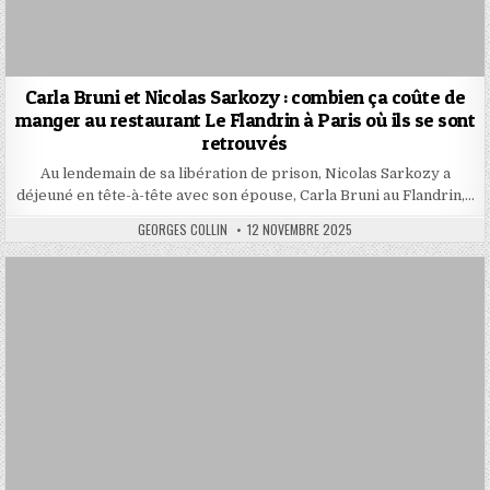
Carla Bruni et Nicolas Sarkozy : combien ça coûte de
manger au restaurant Le Flandrin à Paris où ils se sont
retrouvés
Au lendemain de sa libération de prison, Nicolas Sarkozy a
déjeuné en tête-à-tête avec son épouse, Carla Bruni au Flandrin,…
AUTHOR:
PUBLISHED
GEORGES COLLIN
12 NOVEMBRE 2025
DATE: