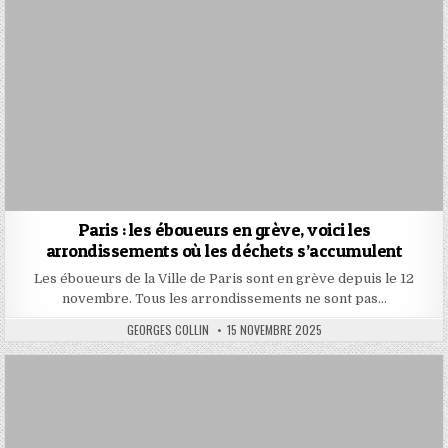
Paris : les éboueurs en grève, voici les
arrondissements où les déchets s’accumulent
Les éboueurs de la Ville de Paris sont en grève depuis le 12
novembre. Tous les arrondissements ne sont pas…
AUTHOR:
PUBLISHED
GEORGES COLLIN
15 NOVEMBRE 2025
DATE: