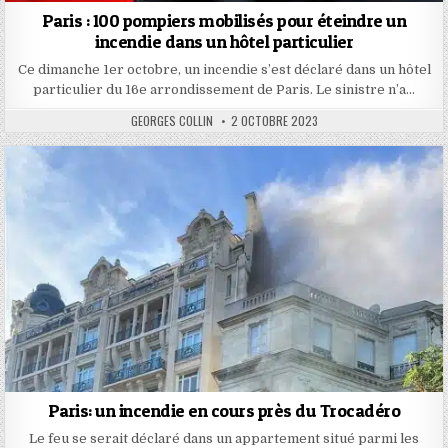
Paris : 100 pompiers mobilisés pour éteindre un
incendie dans un hôtel particulier
Ce dimanche 1er octobre, un incendie s’est déclaré dans un hôtel
particulier du 16e arrondissement de Paris. Le sinistre n’a…
AUTHOR:
PUBLISHED
GEORGES COLLIN
2 OCTOBRE 2023
DATE:
Paris: un incendie en cours près du Trocadéro
Le feu se serait déclaré dans un appartement situé parmi les