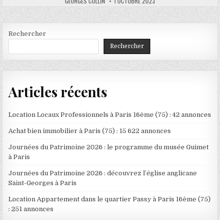
AUTHOR:
PUBLISHED
GEORGES COLLIN
1 OCTOBRE 2023
DATE:
Rechercher
Rechercher
Articles récents
Location Locaux Professionnels à Paris 16ème (75) : 42 annonces
Achat bien immobilier à Paris (75) : 15 622 annonces
Journées du Patrimoine 2026 : le programme du musée Guimet
à Paris
Journées du Patrimoine 2026 : découvrez l’église anglicane
Saint-Georges à Paris
Location Appartement dans le quartier Passy à Paris 16ème (75)
: 251 annonces