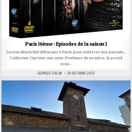
Paris 16ème : Episodes de la saison 1
Lorène Maréchal débarque à Paris pour enterrer ses parents…
Catherine Cipriani, une amie d’enfance de sa mère, la prend
sous…
AUTHOR:
PUBLISHED
GEORGES COLLIN
28 OCTOBRE 2023
DATE: