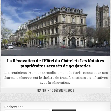
La Rénovation de l’Hôtel du Châtelet : Les Notaires
propriétaires accusés de goujateries
Le prestigieux Premier arrondissement de Paris, connu pour son
charme préservé, est le théâtre de transformations significatives
avec la rénovation…
AUTHOR:
PUBLISHED
FRATER
10 DÉCEMBRE 2023
DATE:
Rechercher