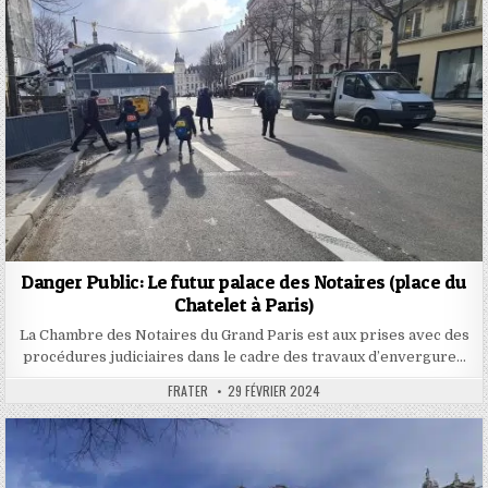
Danger Public: Le futur palace des Notaires (place du
Chatelet à Paris)
La Chambre des Notaires du Grand Paris est aux prises avec des
procédures judiciaires dans le cadre des travaux d’envergure…
AUTHOR:
PUBLISHED
FRATER
29 FÉVRIER 2024
DATE: