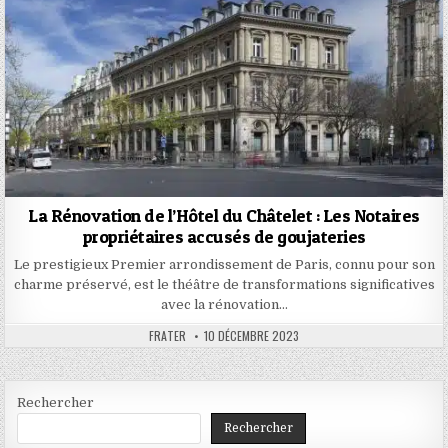
La Rénovation de l’Hôtel du Châtelet : Les Notaires
propriétaires accusés de goujateries
Le prestigieux Premier arrondissement de Paris, connu pour son
charme préservé, est le théâtre de transformations significatives
avec la rénovation…
AUTHOR:
PUBLISHED
FRATER
10 DÉCEMBRE 2023
DATE:
Rechercher
Rechercher