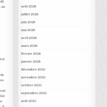
il.
août 2026
s du
juillet 2026
juin 2026
mai 2026
avril 2026
mars 2026
février 2026
 but
janvier 2026
décembre 2025
 de
novembre 2025
 en
octobre 2025
enir
septembre 2025
okie
août 2025
ne
 Il