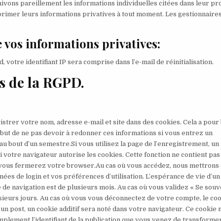
chivons pareillement les informations individuelles citées dans leur prof
primer leurs informations privatives à tout moment. Les gestionnaire
 vos informations privatives:
tre identifiant IP sera comprise dans l’e-mail de réinitialisation.
s de la RGPD.
istrer votre nom, adresse e-mail et site dans des cookies. Cela a pour
le but de ne pas devoir à redonner ces informations si vous entrez un
u bout d’un semestre.Si vous utilisez la page de l’enregistrement, un
votre navigateur autorise les cookies. Cette fonction ne contient pas
 vous fermerez votre browser.Au cas où vous accédez, nous mettrons
nées de login et vos préférences d’utilisation. L’espérance de vie d’un
e de navigation est de plusieurs mois. Au cas où vous validez « Se souv
sieurs jours. Au cas où vous vous déconnectez de votre compte, le co
un post, un cookie additif sera noté dans votre navigateur. Ce cookie 
lement l’identifiant de la publication que vous venez de transformer.