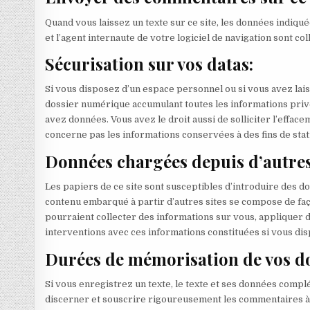
Quand vous laissez un texte sur ce site, les données indiquée
et l’agent internaute de votre logiciel de navigation sont co
Sécurisation sur vos datas:
Si vous disposez d’un espace personnel ou si vous avez lais
dossier numérique accumulant toutes les informations priv
avez données. Vous avez le droit aussi de solliciter l’effa
concerne pas les informations conservées à des fins de stati
Données chargées depuis d’autres 
Les papiers de ce site sont susceptibles d’introduire des 
contenu embarqué à partir d’autres sites se compose de façon
pourraient collecter des informations sur vous, appliquer 
interventions avec ces informations constituées si vous dis
Durées de mémorisation de vos d
Si vous enregistrez un texte, le texte et ses données comp
discerner et souscrire rigoureusement les commentaires à v