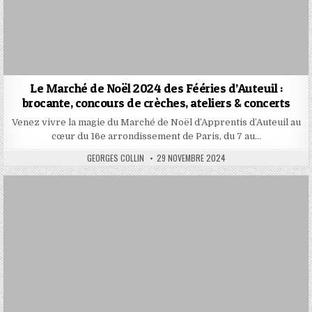
Le Marché de Noël 2024 des Fééries d’Auteuil :
brocante, concours de crèches, ateliers & concerts
Venez vivre la magie du Marché de Noël d’Apprentis d’Auteuil au
cœur du 16e arrondissement de Paris, du 7 au…
AUTHOR:
PUBLISHED
GEORGES COLLIN
29 NOVEMBRE 2024
DATE: