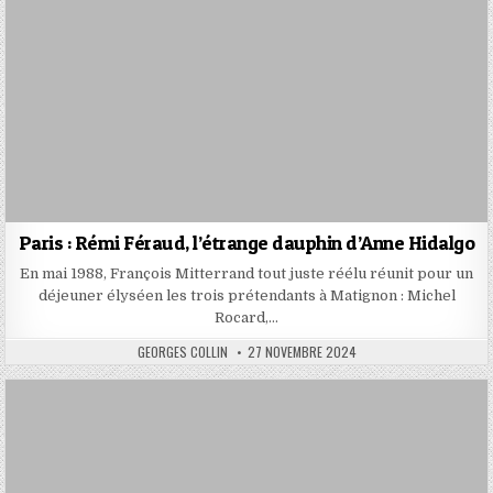
Paris : Rémi Féraud, l’étrange dauphin d’Anne Hidalgo
En mai 1988, François Mitterrand tout juste réélu réunit pour un
déjeuner élyséen les trois prétendants à Matignon : Michel
Rocard,…
AUTHOR:
PUBLISHED
GEORGES COLLIN
27 NOVEMBRE 2024
DATE: