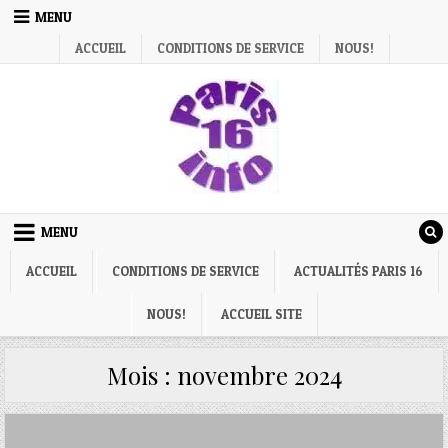
Skip
MENU
to
ACCUEIL
CONDITIONS DE SERVICE
NOUS!
content
MENU
ACCUEIL
CONDITIONS DE SERVICE
ACTUALITÉS PARIS 16
NOUS!
ACCUEIL SITE
Mois :
novembre 2024