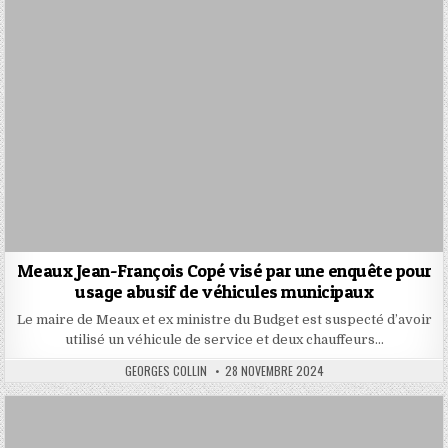
Meaux Jean-François Copé visé par une enquête pour
usage abusif de véhicules municipaux
Le maire de Meaux et ex ministre du Budget est suspecté d’avoir
utilisé un véhicule de service et deux chauffeurs…
AUTHOR:
PUBLISHED
GEORGES COLLIN
28 NOVEMBRE 2024
DATE: