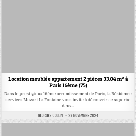
Location meublée appartement 2 pièces 33.04 m² à
Paris 16ème (75)
Dans le prestigieux 16ème arrondissement de Paris, la Résidence
services Mozart La Fontaine vous invite à découvrir ce superbe
deux…
AUTHOR:
PUBLISHED
GEORGES COLLIN
29 NOVEMBRE 2024
DATE: