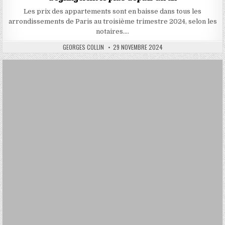
Les prix des appartements sont en baisse dans tous les
arrondissements de Paris au troisième trimestre 2024, selon les
notaires….
AUTHOR:
PUBLISHED
GEORGES COLLIN
29 NOVEMBRE 2024
DATE: