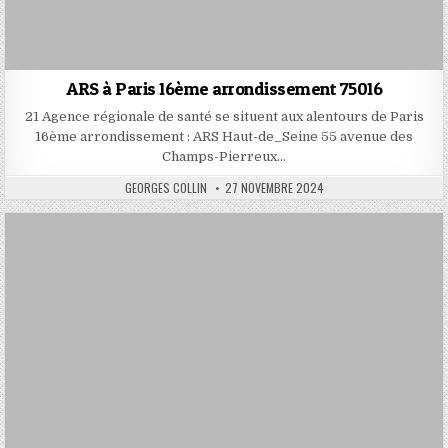
ARS à Paris 16ème arrondissement 75016
21 Agence régionale de santé se situent aux alentours de Paris
16ème arrondissement : ARS Haut-de_Seine 55 avenue des
Champs-Pierreux…
AUTHOR:
PUBLISHED
GEORGES COLLIN
27 NOVEMBRE 2024
DATE: