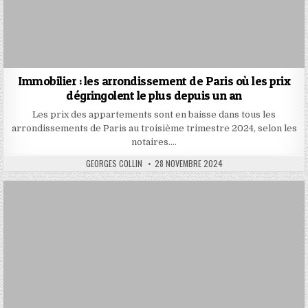
Immobilier : les arrondissement de Paris où les prix
dégringolent le plus depuis un an
Les prix des appartements sont en baisse dans tous les
arrondissements de Paris au troisième trimestre 2024, selon les
notaires….
AUTHOR:
PUBLISHED
GEORGES COLLIN
28 NOVEMBRE 2024
DATE: