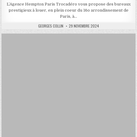
L’Agence Hempton Paris Trocadéro vous propose des bureaux
prestigieux à louer, en plein coeur du 16o arrondissement de
Paris, à…
AUTHOR:
PUBLISHED
GEORGES COLLIN
29 NOVEMBRE 2024
DATE: