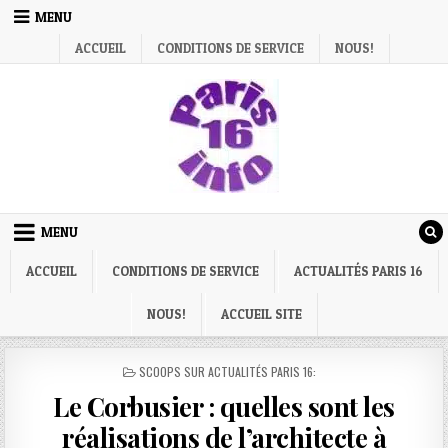
Skip
MENU
to
ACCUEIL
CONDITIONS DE SERVICE
NOUS!
content
MENU
ACCUEIL
CONDITIONS DE SERVICE
ACTUALITÉS PARIS 16
NOUS!
ACCUEIL SITE
POSTED
SCOOPS SUR ACTUALITÉS PARIS 16:
IN
Le Corbusier : quelles sont les
réalisations de l’architecte à