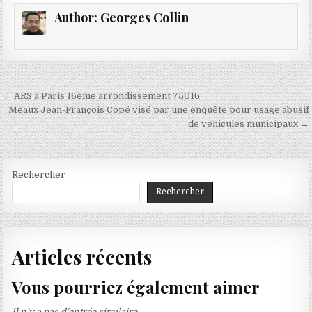
Author:
Georges Collin
Navigation
← ARS à Paris 16ème arrondissement 75016
de
Meaux Jean-François Copé visé par une enquête pour usage abusif
de véhicules municipaux →
l’article
Rechercher
Rechercher
Articles récents
Vous pourriez également aimer
Il n’y a pas d’entrée similaire.