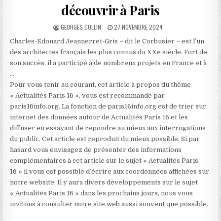
découvrir à Paris
AUTHOR:
PUBLISHED
GEORGES COLLIN
27 NOVEMBRE 2024
DATE:
Charles-Edouard Jeannerret-Gris – dit le Corbusier – est l’un
des architectes français les plus connus du XXe siècle. Fort de
son succès, il a participé à de nombreux projets en France et à
…
Pour vous tenir au courant, cet article à propos du thème
« Actualités Paris 16 », vous est recommandé par
paris16info.org. La fonction de paris16info.org est de trier sur
internet des données autour de Actualités Paris 16 et les
diffuser en essayant de répondre au mieux aux interrogations
du public. Cet article est reproduit du mieux possible. Si par
hasard vous envisagez de présenter des informations
complémentaires à cet article sur le sujet « Actualités Paris
16 » il vous est possible d’écrire aux coordonnées affichées sur
notre website. Il y aura divers développements sur le sujet
« Actualités Paris 16 » dans les prochains jours, nous vous
invitons à consulter notre site web aussi souvent que possible.