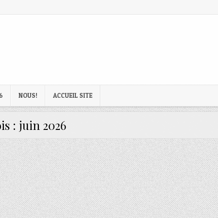
6
NOUS!
ACCUEIL SITE
is :
juin 2026