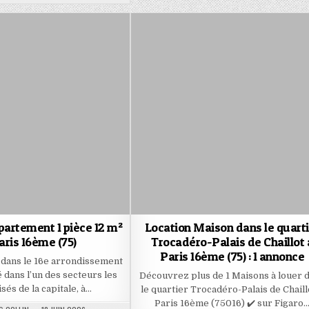
DATE:
partement 1 pièce 12 m²
Location Maison dans le quarti
aris 16ème (75)
Trocadéro-Palais de Chaillot 
Paris 16ème (75) : 1 annonce
 dans le 16e arrondissement
é dans l’un des secteurs les
Découvrez plus de 1 Maisons à louer 
sés de la capitale, à…
le quartier Trocadéro-Palais de Chaill
Paris 16ème (75016) ✔️ sur Figaro