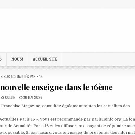
6
NOUS!
ACCUEIL SITE
D
S SUR ACTUALITÉS PARIS 16:
nouvelle enseigne dans le 16ème
R:
PUBLISHED
ES COLLIN
30 MAI 2026
DATE:
Franchise Magazine, consultez également toutes les actualités des
 Actualités Paris 16 », vous est recommandé par paris16info.org. La fo
our de Actualités Paris 16 et les diffuser en essayant de répondre au 
mieux possible. Si par hasard vous envisagez de présenter des informa