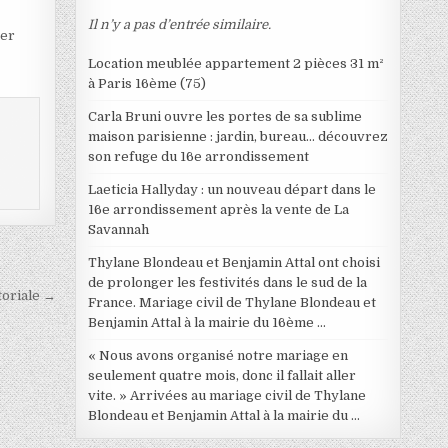
Il n’y a pas d’entrée similaire.
ter
Location meublée appartement 2 pièces 31 m²
à Paris 16ème (75)
Carla Bruni ouvre les portes de sa sublime
maison parisienne : jardin, bureau… découvrez
son refuge du 16e arrondissement
Laeticia Hallyday : un nouveau départ dans le
16e arrondissement après la vente de La
Savannah
Thylane Blondeau et Benjamin Attal ont choisi
de prolonger les festivités dans le sud de la
toriale →
France. Mariage civil de Thylane Blondeau et
Benjamin Attal à la mairie du 16ème …
« Nous avons organisé notre mariage en
seulement quatre mois, donc il fallait aller
vite. » Arrivées au mariage civil de Thylane
Blondeau et Benjamin Attal à la mairie du …