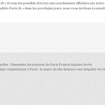
 16 » il vous est possible d’écrire aux coordonnées affichées sur notre
alités Paris 16 » dans les prochains jours, nous vous invitons à consul
elles : l’immunité du sénateur de Paris Francis Szpiner levée
t réquisitionné à Paris : le maire du 16e dénonce une inégalité terri