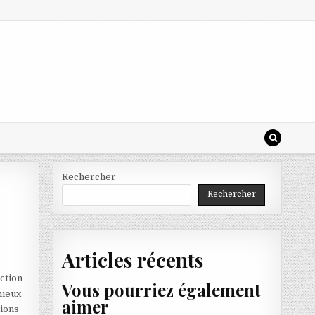
Rechercher
Rechercher
Articles récents
nction
Vous pourriez également
mieux
aimer
tions