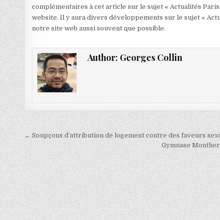
complémentaires à cet article sur le sujet « Actualités Paris
website. Il y aura divers développements sur le sujet « Actu
notre site web aussi souvent que possible.
Author:
Georges Collin
Navigation
← Soupçons d’attribution de logement contre des faveurs sexu
de
Gymnase Montherlan
l’article