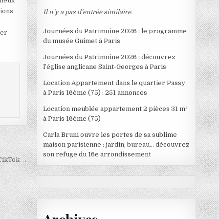
mieux
tions
Il n’y a pas d’entrée similaire.
Journées du Patrimoine 2026 : le programme
ter
du musée Guimet à Paris
Journées du Patrimoine 2026 : découvrez
l’église anglicane Saint-Georges à Paris
Location Appartement dans le quartier Passy
à Paris 16ème (75) : 251 annonces
Location meublée appartement 2 pièces 31 m²
à Paris 16ème (75)
Carla Bruni ouvre les portes de sa sublime
maison parisienne : jardin, bureau… découvrez
son refuge du 16e arrondissement
 TikTok →