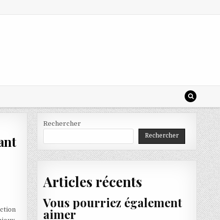
Rechercher
Rechercher
ant
Articles récents
Vous pourriez également
nction
aimer