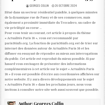
AUTHOR:
PUBLISHED
GEORGES COLLIN
26 OCTOBRE 2024
DATE:
Situé dans un secteur résidentiel paisible, à quelques minutes
de la dynamique rue de Passy et de ses commerces, mais
également a proximité immédiate du Trocadero, un cadre de
vie privilégié au coeur …
Pour vous tenir au courant, cet article à propos du thème
« Actualités Paris 16 », vous est recommandé par
paris16info.org. La fonction de paris16info.org est de trier sur
internet des données autour de Actualités Paris 16 et les
diffuser en essayant de répondre au mieux aux interrogations
du public. Cet article est reproduit du mieux possible. Si par
hasard vous envisagez de présenter des informations
complémentaires à cet article sur le sujet « Actualités Paris
16 » il vous est possible d’écrire aux coordonnées affichées sur
notre website. Il y aura divers développements sur le sujet
« Actualités Paris 16 » dans les prochains jours, nous vous
invitons à consulter notre site web aussi souvent que possible.
Author:
Georges Collin