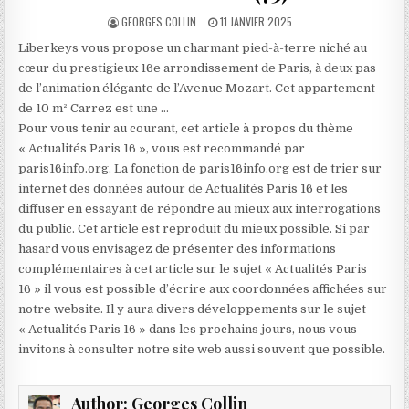
AUTHOR:
PUBLISHED
GEORGES COLLIN
11 JANVIER 2025
DATE:
Liberkeys vous propose un charmant pied-à-terre niché au
cœur du prestigieux 16e arrondissement de Paris, à deux pas
de l’animation élégante de l’Avenue Mozart. Cet appartement
de 10 m² Carrez est une …
Pour vous tenir au courant, cet article à propos du thème
« Actualités Paris 16 », vous est recommandé par
paris16info.org. La fonction de paris16info.org est de trier sur
internet des données autour de Actualités Paris 16 et les
diffuser en essayant de répondre au mieux aux interrogations
du public. Cet article est reproduit du mieux possible. Si par
hasard vous envisagez de présenter des informations
complémentaires à cet article sur le sujet « Actualités Paris
16 » il vous est possible d’écrire aux coordonnées affichées sur
notre website. Il y aura divers développements sur le sujet
« Actualités Paris 16 » dans les prochains jours, nous vous
invitons à consulter notre site web aussi souvent que possible.
Author:
Georges Collin