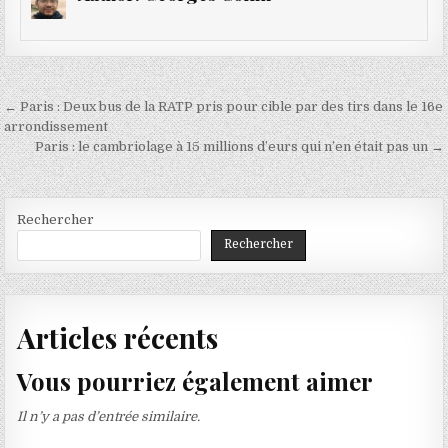
Navigation
← Paris : Deux bus de la RATP pris pour cible par des tirs dans le 16e
de
arrondissement
Paris : le cambriolage à 15 millions d’eurs qui n’en était pas un →
l’article
Rechercher
Rechercher
Articles récents
Vous pourriez également aimer
Il n’y a pas d’entrée similaire.