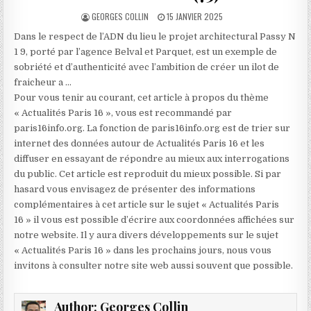
AUTHOR:
PUBLISHED
GEORGES COLLIN
15 JANVIER 2025
DATE:
Dans le respect de l’ADN du lieu le projet architectural Passy N
1 9, porté par l’agence Belval et Parquet, est un exemple de
sobriété et d’authenticité avec l’ambition de créer un ilot de
fraicheur a …
Pour vous tenir au courant, cet article à propos du thème
« Actualités Paris 16 », vous est recommandé par
paris16info.org. La fonction de paris16info.org est de trier sur
internet des données autour de Actualités Paris 16 et les
diffuser en essayant de répondre au mieux aux interrogations
du public. Cet article est reproduit du mieux possible. Si par
hasard vous envisagez de présenter des informations
complémentaires à cet article sur le sujet « Actualités Paris
16 » il vous est possible d’écrire aux coordonnées affichées sur
notre website. Il y aura divers développements sur le sujet
« Actualités Paris 16 » dans les prochains jours, nous vous
invitons à consulter notre site web aussi souvent que possible.
Author:
Georges Collin