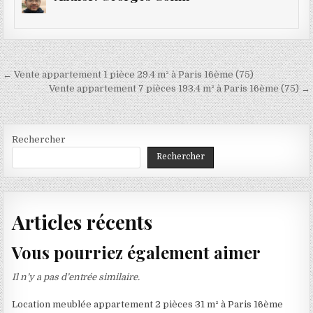
Navigation
← Vente appartement 1 pièce 29.4 m² à Paris 16ème (75)
de
Vente appartement 7 pièces 193.4 m² à Paris 16ème (75) →
l’article
Rechercher
Rechercher
Articles récents
Vous pourriez également aimer
Il n’y a pas d’entrée similaire.
Location meublée appartement 2 pièces 31 m² à Paris 16ème