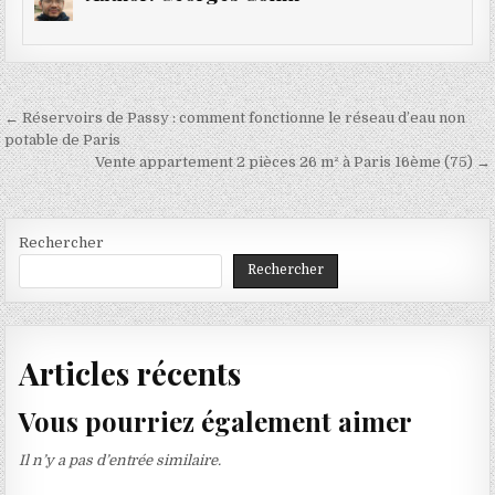
Navigation
← Réservoirs de Passy : comment fonctionne le réseau d’eau non
de
potable de Paris
Vente appartement 2 pièces 26 m² à Paris 16ème (75) →
l’article
Rechercher
Rechercher
Articles récents
Vous pourriez également aimer
Il n’y a pas d’entrée similaire.