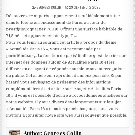
AUTHOR:
PUBLISHED
GEORGES COLLIN
29 SEPTEMBRE 2025
DATE:
Découvrez ce superbe appartement neuf idéalement situé
dans le 16ème arrondissement de Paris, au cœur du
prestigieux quartier 75016. Offrant une surface habitable de
71,5 m², cet appartement de type T …
Pour vous tenir au courant, cet article à propos du thème
« Actualités Paris 16 », vous est recommandé par
paris16info.org. La fonction de paris16info.org est de trier sur
internet des données autour de Actualités Paris 16 et les
diffuser en essayant de répondre au mieux aux interrogations
du public. Cet article est reproduit du mieux possible. Si par
hasard vous envisagez de présenter des informations
complémentaires à cet article sur le sujet « Actualités Paris
16 » il vous est possible d’écrire aux coordonnées affichées sur
notre website. Il y aura divers développements sur le sujet
« Actualités Paris 16 » dans les prochains jours, nous vous
invitons à consulter notre site web aussi souvent que possible.
Author:
Georges Collin