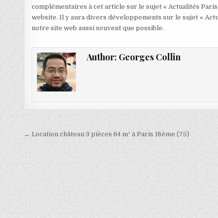
complémentaires à cet article sur le sujet « Actualités Paris
website. Il y aura divers développements sur le sujet « Actu
notre site web aussi souvent que possible.
Author:
Georges Collin
Navigation
← Location château 3 pièces 64 m² à Paris 16ème (75)
de
l’article