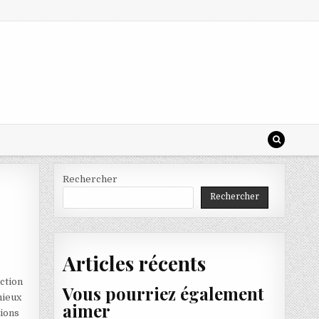
Rechercher
Rechercher
Articles récents
nction
Vous pourriez également
mieux
aimer
tions