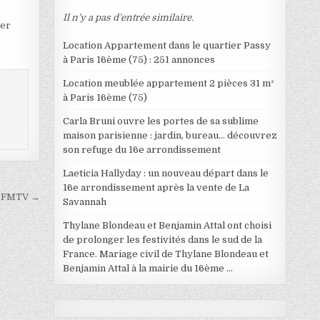
Il n’y a pas d’entrée similaire.
ter
Location Appartement dans le quartier Passy
à Paris 16ème (75) : 251 annonces
Location meublée appartement 2 pièces 31 m²
à Paris 16ème (75)
Carla Bruni ouvre les portes de sa sublime
maison parisienne : jardin, bureau… découvrez
son refuge du 16e arrondissement
Laeticia Hallyday : un nouveau départ dans le
16e arrondissement après la vente de La
– BFMTV →
Savannah
Thylane Blondeau et Benjamin Attal ont choisi
de prolonger les festivités dans le sud de la
France. Mariage civil de Thylane Blondeau et
Benjamin Attal à la mairie du 16ème …