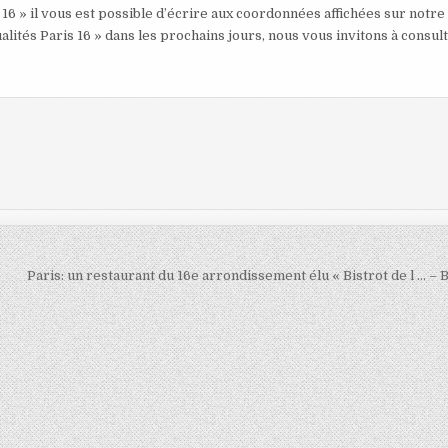
 16 » il vous est possible d’écrire aux coordonnées affichées sur notre
alités Paris 16 » dans les prochains jours, nous vous invitons à consul
Paris: un restaurant du 16e arrondissement élu « Bistrot de l … 