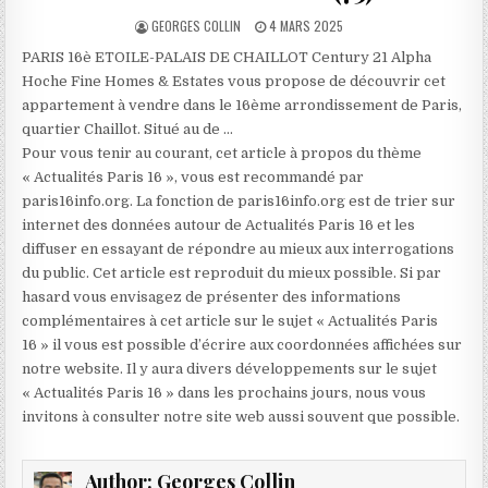
AUTHOR:
PUBLISHED
GEORGES COLLIN
4 MARS 2025
DATE:
PARIS 16è ETOILE-PALAIS DE CHAILLOT Century 21 Alpha
Hoche Fine Homes & Estates vous propose de découvrir cet
appartement à vendre dans le 16ème arrondissement de Paris,
quartier Chaillot. Situé au de …
Pour vous tenir au courant, cet article à propos du thème
« Actualités Paris 16 », vous est recommandé par
paris16info.org. La fonction de paris16info.org est de trier sur
internet des données autour de Actualités Paris 16 et les
diffuser en essayant de répondre au mieux aux interrogations
du public. Cet article est reproduit du mieux possible. Si par
hasard vous envisagez de présenter des informations
complémentaires à cet article sur le sujet « Actualités Paris
16 » il vous est possible d’écrire aux coordonnées affichées sur
notre website. Il y aura divers développements sur le sujet
« Actualités Paris 16 » dans les prochains jours, nous vous
invitons à consulter notre site web aussi souvent que possible.
Author:
Georges Collin