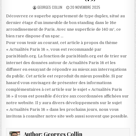
AUTHOR:
PUBLISHED
GEORGES COLLIN
20 NOVEMBRE 2025
DATE:
Découvrez ce superbe appartement de type duplex, situé au
dernier étage d’un immeuble de bon standing dans le 16e
arrondissement de Paris. Avec une superficie de 140 m², ce
bien rare dispose d’un spac …
Pour vous tenir au courant, cet article à propos du thème
« Actualités Paris 16 », vous est recommandé par
paris16info.org. La fonction de paris16info.org est de trier sur
internet des données autour de Actualités Paris 16 et les
diffuser en essayant de répondre au mieux aux interrogations
du public. Cet article est reproduit du mieux possible. Si par
hasard vous envisagez de présenter des informations
complémentaires à cet article sur le sujet « Actualités Paris
16 » il vous est possible d’écrire aux coordonnées affichées sur
notre website. Il y aura divers développements sur le sujet
« Actualités Paris 16 » dans les prochains jours, nous vous
invitons à consulter notre site web aussi souvent que possible.
Author:
Georges Collin