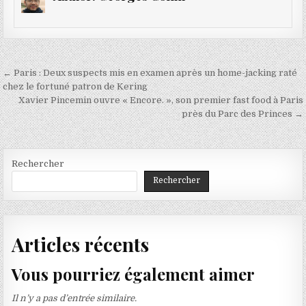
Navigation
← Paris : Deux suspects mis en examen après un home-jacking raté
de
chez le fortuné patron de Kering
Xavier Pincemin ouvre « Encore. », son premier fast food à Paris
l’article
près du Parc des Princes →
Rechercher
Rechercher
Articles récents
Vous pourriez également aimer
Il n’y a pas d’entrée similaire.