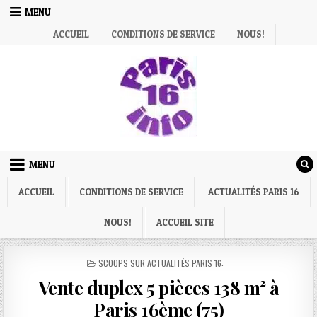
Skip
MENU
to
ACCUEIL
CONDITIONS DE SERVICE
NOUS!
content
MENU
ACCUEIL
CONDITIONS DE SERVICE
ACTUALITÉS PARIS 16
NOUS!
ACCUEIL SITE
POSTED
SCOOPS SUR ACTUALITÉS PARIS 16:
IN
Vente duplex 5 pièces 138 m² à
Paris 16ème (75)