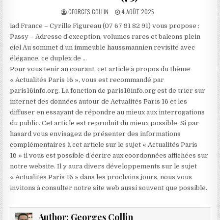
AUTHOR:
PUBLISHED
GEORGES COLLIN
4 AOÛT 2025
DATE:
iad France – Cyrille Figureau (07 67 91 82 91) vous propose :
Passy – Adresse d’exception, volumes rares et balcons plein
ciel Au sommet d’un immeuble haussmannien revisité avec
élégance, ce duplex de …
Pour vous tenir au courant, cet article à propos du thème
« Actualités Paris 16 », vous est recommandé par
paris16info.org. La fonction de paris16info.org est de trier sur
internet des données autour de Actualités Paris 16 et les
diffuser en essayant de répondre au mieux aux interrogations
du public. Cet article est reproduit du mieux possible. Si par
hasard vous envisagez de présenter des informations
complémentaires à cet article sur le sujet « Actualités Paris
16 » il vous est possible d’écrire aux coordonnées affichées sur
notre website. Il y aura divers développements sur le sujet
« Actualités Paris 16 » dans les prochains jours, nous vous
invitons à consulter notre site web aussi souvent que possible.
Author:
Georges Collin