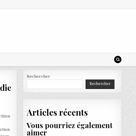
Rechercher
Rechercher
édie
Articles récents
rition
Vous pourriez également
nction
aimer