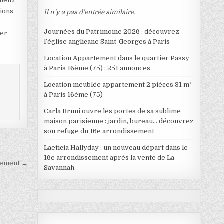
mieux
tions
Il n’y a pas d’entrée similaire.
Journées du Patrimoine 2026 : découvrez
ter
l’église anglicane Saint-Georges à Paris
Location Appartement dans le quartier Passy
à Paris 16ème (75) : 251 annonces
Location meublée appartement 2 pièces 31 m²
à Paris 16ème (75)
Carla Bruni ouvre les portes de sa sublime
maison parisienne : jardin, bureau… découvrez
son refuge du 16e arrondissement
Laeticia Hallyday : un nouveau départ dans le
16e arrondissement après la vente de La
ssement →
Savannah