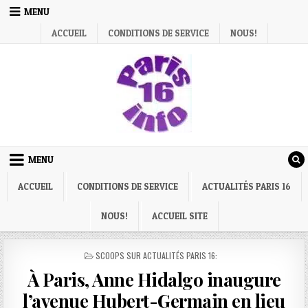
Skip
MENU
to
ACCUEIL
CONDITIONS DE SERVICE
NOUS!
content
MENU
ACCUEIL
CONDITIONS DE SERVICE
ACTUALITÉS PARIS 16
NOUS!
ACCUEIL SITE
POSTED
SCOOPS SUR ACTUALITÉS PARIS 16:
IN
À Paris, Anne Hidalgo inaugure
l’avenue Hubert-Germain en lieu