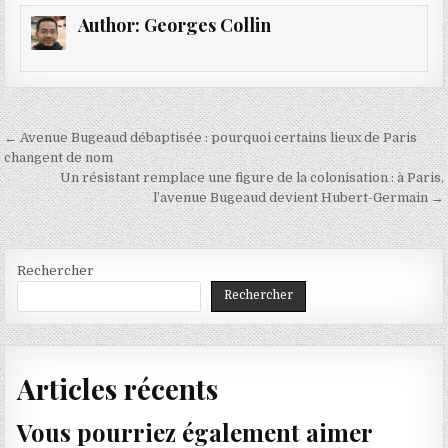
Author:
Georges Collin
Navigation
← Avenue Bugeaud débaptisée : pourquoi certains lieux de Paris
de
changent de nom
Un résistant remplace une figure de la colonisation : à Paris,
l’article
l’avenue Bugeaud devient Hubert-Germain →
Rechercher
Rechercher
Articles récents
Vous pourriez également aimer