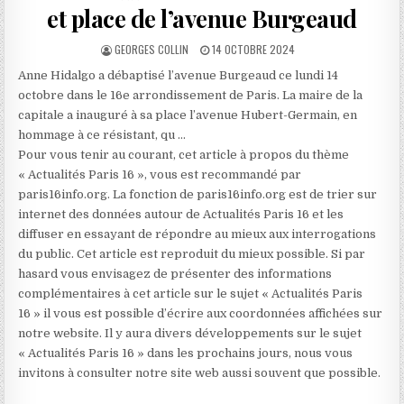
et place de l’avenue Burgeaud
AUTHOR:
PUBLISHED
GEORGES COLLIN
14 OCTOBRE 2024
DATE:
Anne Hidalgo a débaptisé l’avenue Burgeaud ce lundi 14
octobre dans le 16e arrondissement de Paris. La maire de la
capitale a inauguré à sa place l’avenue Hubert-Germain, en
hommage à ce résistant, qu …
Pour vous tenir au courant, cet article à propos du thème
« Actualités Paris 16 », vous est recommandé par
paris16info.org. La fonction de paris16info.org est de trier sur
internet des données autour de Actualités Paris 16 et les
diffuser en essayant de répondre au mieux aux interrogations
du public. Cet article est reproduit du mieux possible. Si par
hasard vous envisagez de présenter des informations
complémentaires à cet article sur le sujet « Actualités Paris
16 » il vous est possible d’écrire aux coordonnées affichées sur
notre website. Il y aura divers développements sur le sujet
« Actualités Paris 16 » dans les prochains jours, nous vous
invitons à consulter notre site web aussi souvent que possible.