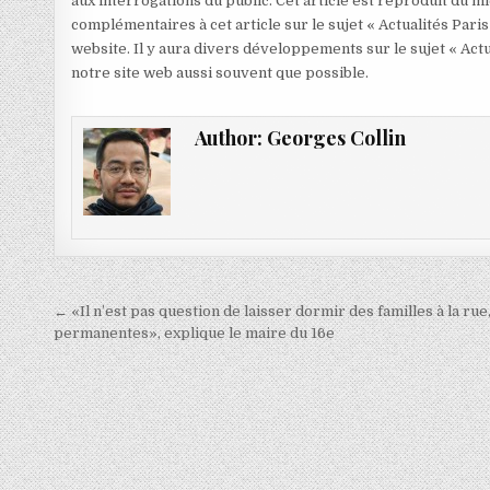
aux interrogations du public. Cet article est reproduit du 
complémentaires à cet article sur le sujet « Actualités Paris
website. Il y aura divers développements sur le sujet « Actu
notre site web aussi souvent que possible.
Author:
Georges Collin
Navigation
← «Il n’est pas question de laisser dormir des familles à la ru
de
permanentes», explique le maire du 16e
l’article