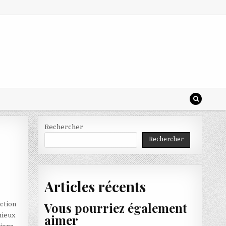
Rechercher
Rechercher
Articles récents
Vous pourriez également
nction
mieux
aimer