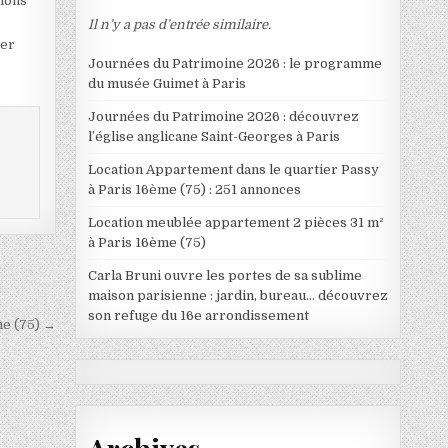
tions
Il n’y a pas d’entrée similaire.
ter
Journées du Patrimoine 2026 : le programme
du musée Guimet à Paris
Journées du Patrimoine 2026 : découvrez
l’église anglicane Saint-Georges à Paris
Location Appartement dans le quartier Passy
à Paris 16ème (75) : 251 annonces
Location meublée appartement 2 pièces 31 m²
à Paris 16ème (75)
Carla Bruni ouvre les portes de sa sublime
maison parisienne : jardin, bureau… découvrez
son refuge du 16e arrondissement
me (75) →