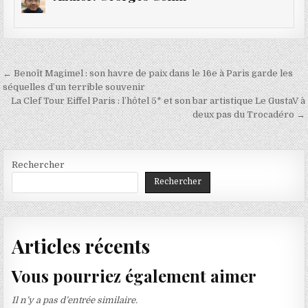
Navigation
← Benoît Magimel : son havre de paix dans le 16e à Paris garde les
de
séquelles d’un terrible souvenir
La Clef Tour Eiffel Paris : l’hôtel 5* et son bar artistique Le GustaV à
l’article
deux pas du Trocadéro →
Rechercher
Rechercher
Articles récents
Vous pourriez également aimer
Il n’y a pas d’entrée similaire.