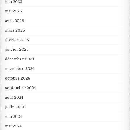
juin 2025
mai 2025
avril 2025
mars 2025
février 2025
janvier 2025
décembre 2024
novembre 2024
octobre 2024
septembre 2024
août 2024
juillet 2024
juin 2024
mai 2024