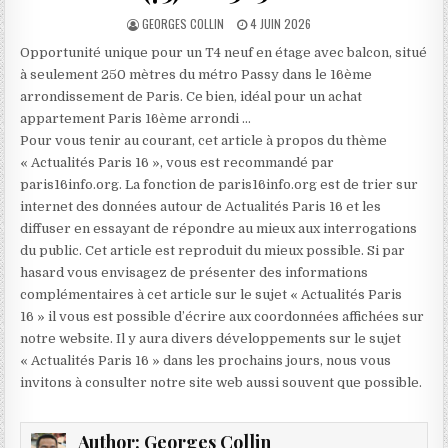
AUTHOR:
PUBLISHED
GEORGES COLLIN
4 JUIN 2026
DATE:
Opportunité unique pour un T4 neuf en étage avec balcon, situé
à seulement 250 mètres du métro Passy dans le 16ème
arrondissement de Paris. Ce bien, idéal pour un achat
appartement Paris 16ème arrondi …
Pour vous tenir au courant, cet article à propos du thème
« Actualités Paris 16 », vous est recommandé par
paris16info.org. La fonction de paris16info.org est de trier sur
internet des données autour de Actualités Paris 16 et les
diffuser en essayant de répondre au mieux aux interrogations
du public. Cet article est reproduit du mieux possible. Si par
hasard vous envisagez de présenter des informations
complémentaires à cet article sur le sujet « Actualités Paris
16 » il vous est possible d’écrire aux coordonnées affichées sur
notre website. Il y aura divers développements sur le sujet
« Actualités Paris 16 » dans les prochains jours, nous vous
invitons à consulter notre site web aussi souvent que possible.
Author:
Georges Collin